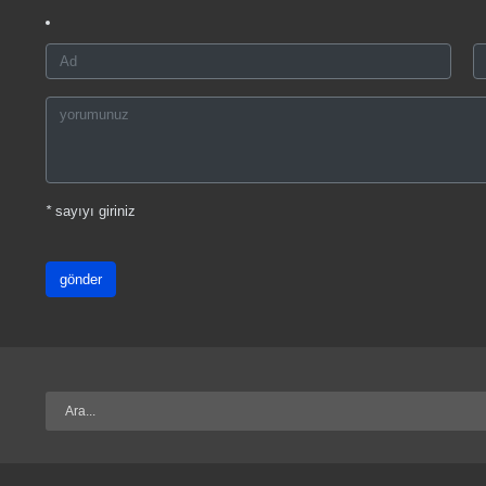
*
sayıyı giriniz
gönder