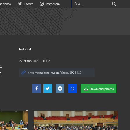
cebook
Twitter
Instagram
Fotoğraf
27 Nisan 2025 - 11:02
a
n
Download photos