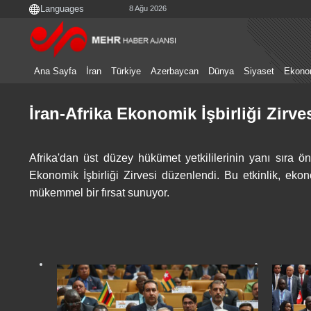
8 Ağu 2026
Ana Sayfa
İran
Türkiye
Azerbaycan
Dünya
Siyaset
Ekono
İran-Afrika Ekonomik İşbirliği Zirve
Afrika'dan üst düzey hükümet yetkililerinin yanı sıra öne
Ekonomik İşbirliği Zirvesi düzenlendi. Bu etkinlik, ekon
mükemmel bir fırsat sunuyor.