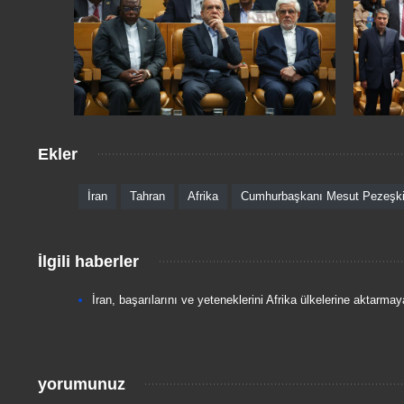
Ekler
İran
Tahran
Afrika
Cumhurbaşkanı Mesut Pezeşk
İlgili haberler
İran, başarılarını ve yeteneklerini Afrika ülkelerine aktarmay
yorumunuz