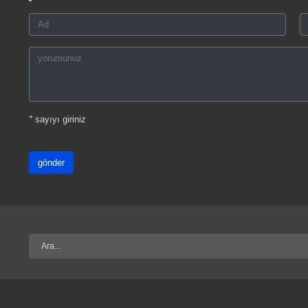
*
sayıyı giriniz
gönder