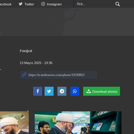
cebook
Twitter
Instagram
Fotoğraf
13 Mayıs 2025 - 19:36
.
Download photos