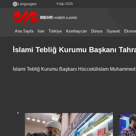
9 Ağu 2026
Ana Sayfa
İran
Türkiye
Azerbaycan
Dünya
Siyaset
Ekono
İslami Tebliğ Kurumu Başkanı Tahra
İslami Tebliğ Kurumu Başkanı Hüccetülislam Muhammed Ku