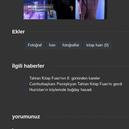
Ekler
Fotoğraf
İran
fotoğraflar
kitap fuarı (0)
İlgili haberler
Tahran Kitap Fuarı'nın 8. gününden kareler
Cumhurbaşkanı Pezeşkiyan Tahran Kitap Fuarı'nı gezdi
Huzistan’ın köylerinde buğday hasadı
yorumunuz