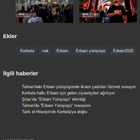
Ekler
Kerbela
ırak
Erbain
Erbain yürüyüşü
Erbain2025
İlgili haberler
Tahran'daki Erbain yürüyüşünde ikram çadırları hizmet sunuyor
Kerbela halkı Erbain için gelen ziyaretçileri ağırlıyor
Şiraz’da "Erbain Yürüyüşü'' etkinliği
Tahran'da ''Erbain Yürüyüşü'' merasimi
Tarik el-Hüseyin'de Kerbela'ya doğru