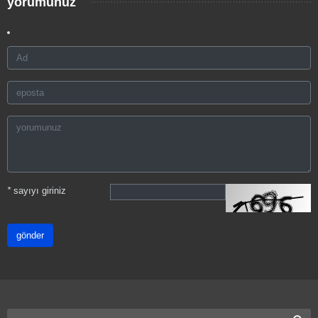
yorumunuz
*
sayıyı giriniz
gönder