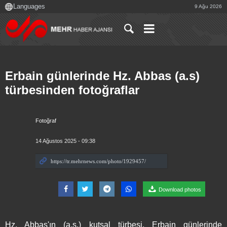
9 Ağu 2026
Erbain günlerinde Hz. Abbas (a.s)
türbesinden fotoğraflar
Fotoğraf
14 Ağustos 2025 - 09:38
Download photos
Hz. Abbas'ın (a.s.) kutsal türbesi, Erbain günlerinde