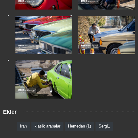
Ekler
İran
klasik arabalar
Hemedan (1)
Sergi1