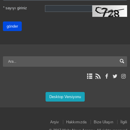
*
sayıyı giriniz
gönder
Desktop Versiyonu
Arşiv
Hakkımızda
Bize Ulaşın
İlgili