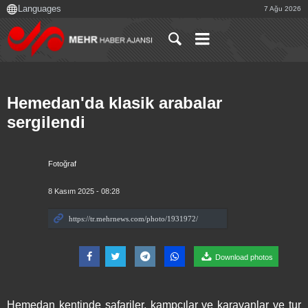
7 Ağu 2026
Hemedan'da klasik arabalar
sergilendi
Fotoğraf
8 Kasım 2025 - 08:28
Download photos
Hemedan kentinde safariler, kampçılar ve karavanlar ve tur