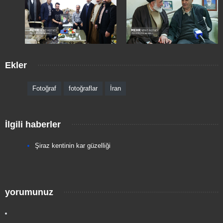
Ekler
Fotoğraf
fotoğraflar
İran
İlgili haberler
Şiraz kentinin kar güzelliği
yorumunuz