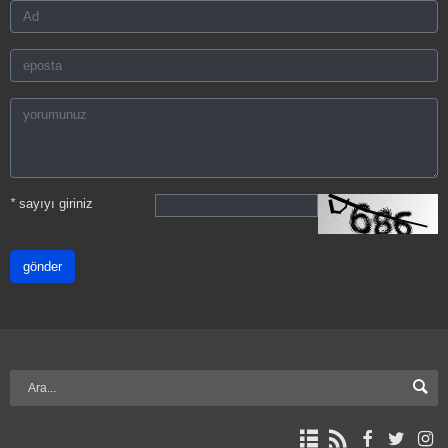
*
sayıyı giriniz
gönder