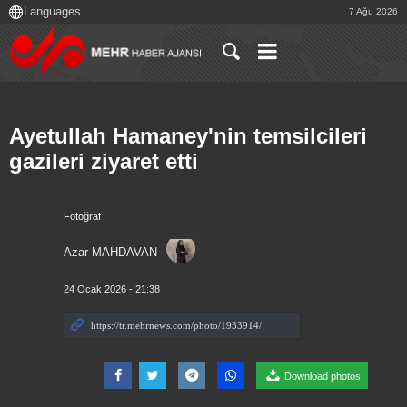
7 Ağu 2026
Ayetullah Hamaney'nin temsilcileri
gazileri ziyaret etti
Fotoğraf
Azar MAHDAVAN
24 Ocak 2026 - 21:38
Download photos