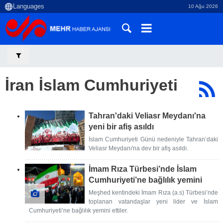
10 Ağu 2026
İran İslam Cumhuriyeti
Tahran'daki Veliasr Meydanı'na
yeni bir afiş asıldı
İslam Cumhuriyeti Günü nedeniyle Tahran’daki
Veliasr Meydanı'na dev bir afiş asıldı.
İmam Rıza Türbesi’nde İslam
Cumhuriyeti’ne bağlılık yemini
Meşhed kentindeki İmam Rıza (a.s) Türbesi’nde
toplanan vatandaşlar yeni lider ve İslam
Cumhuriyeti’ne bağlılık yemini ettiler.