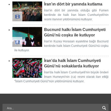
İran'ın dört bir yanında kutlama
İran'ın dört bir yanında olduğu gibi Fumen
kentinde de halk İran İslam Cumhuriyeti'nin
resmi ilanının yıldönümünü kutluyor.
Bucnurd halkı İslam Cumhuriyeti
Günü'nü coşku ile kutluyor
İran'ın Kuzey Horasan eyaletine bağlı Bucnurd
kentinde halk İslam Cumhuriyeti Günü'nü coşku
ile kutluyor.
İran'da halk İslam Cumhuriyeti
Günü'nü sokaklarda kutluyor
İran'da halk İslam Cumhuriyeti'nin büyük önderi
İmam Humeyni'nin (r.a) resmi olarak ilan ettiği
"İslam Cumhuriyeti Günü"nün yıldönümünü kutluyor.