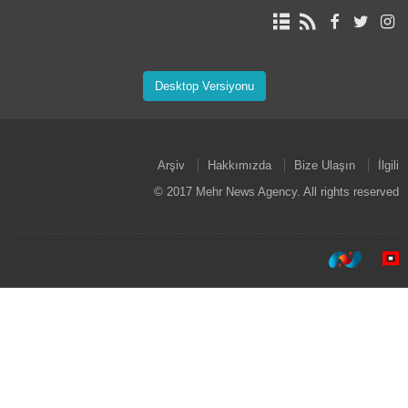
Desktop Versiyonu
Arşiv
Hakkımızda
Bize Ulaşın
İlgili
© 2017 Mehr News Agency. All rights reserved