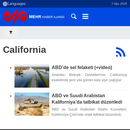
7 Ağu 2026
California
ABD'de sel felaketi (+video)
Amerika Birleşik Devletleri'nin Californiya
eyaletinde yeni yıla günler kala aşırı yağışlar
ABD ve Suudi Arabistan
Kaliforniya’da tatbikat düzenledi
ABD ve Suudi Arabistan Silahlı Kuvvetleri,
Kaliforniya Çölü'nde ortak tatbikat düzenledi.