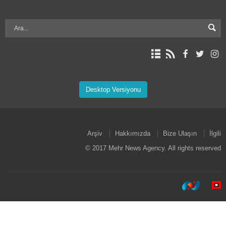
Desktop Versiyonu
Arşiv
Hakkımızda
Bize Ulaşın
İlgili
© 2017 Mehr News Agency. All rights reserved