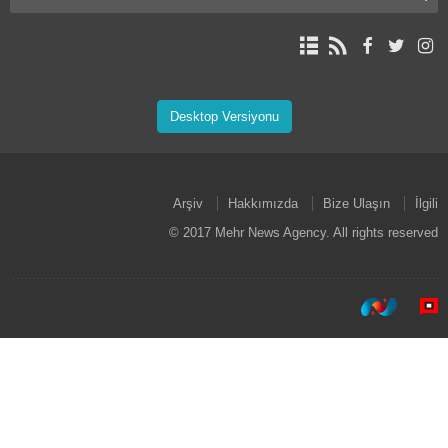
Desktop Versiyonu
Arşiv
Hakkımızda
Bize Ulaşın
İlgili
© 2017 Mehr News Agency. All rights reserved