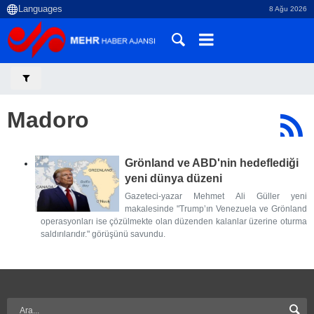
8 Ağu 2026
Madoro
Grönland ve ABD'nin hedeflediği
yeni dünya düzeni
Gazeteci-yazar Mehmet Ali Güller yeni
makalesinde "Trump’ın Venezuela ve Grönland
operasyonları ise çözülmekte olan düzenden kalanlar üzerine oturma
saldırılarıdır." görüşünü savundu.