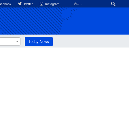
cebook
Twitter
Instagram
Today News