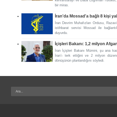
kervansarayı ve Baba Loghman Türbesi, bö
bir miras.
İran'da Mossad'a bağlı 8 kişi ya
İran Devrim Muhafızları Ordusu, Razavi
istihbarat servisi Mossad ile bağlantıl
duyurdu.
İçişleri Bakanı: 1,2 milyon Afgan 
İran İçişleri Bakanı Mümini, şu ana ka
İran’ı terk ettiğini ve 2 milyon düze
dönüşünün planlandığını söyledi.