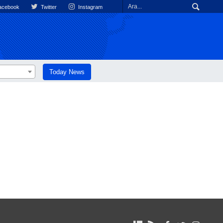
cebook
Twitter
Instagram
Today News