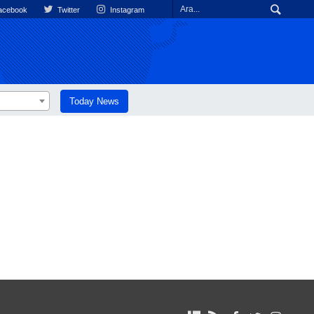
cebook
Twitter
Instagram
Today News