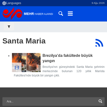
9 Ağu 2026
Santa Maria
Brezilya'da fakültede büyük
yangın
Brezilya'nın güneyindeki Santa Maria şehrinin
merkezinde bulunan 120 yıllık Marista
Fakültesi'nde büyük bir yangın çıktı.