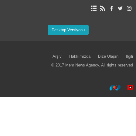
Desktop Versiyonu
Arşiv
Hakkımızda
Bize Ulaşın
İlgili
© 2017 Mehr News Agency. All rights reserved