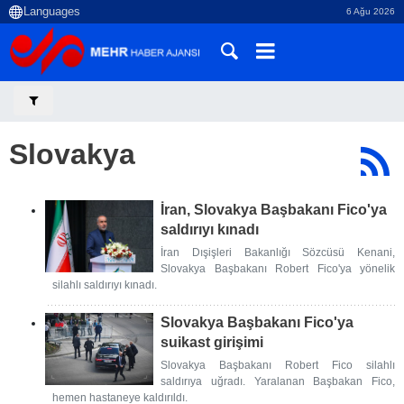
6 Ağu 2026
Slovakya
İran, Slovakya Başbakanı Fico'ya
saldırıyı kınadı
İran Dışişleri Bakanlığı Sözcüsü Kenani,
Slovakya Başbakanı Robert Fico'ya yönelik
silahlı saldırıyı kınadı.
Slovakya Başbakanı Fico'ya
suikast girişimi
Slovakya Başbakanı Robert Fico silahlı
saldırıya uğradı. Yaralanan Başbakan Fico,
hemen hastaneye kaldırıldı.