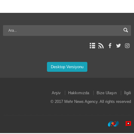
Desktop Versiyonu
Arşiv
Hakkımızda
Bize Ulaşın
İlgili
© 2017 Mehr News Agency. All rights reserved