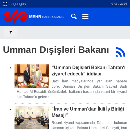
9 Ağu 2026
Umman Dışişleri Bakanı
"Umman Dışişleri Bakanı Tahran'ı
ziyaret edecek" iddiası
Bazı İran medyalarında yer alan habere
göre, Umman Dışişleri Bakanı Sayyid Badr
Hamad Al Busaidi, önümüzdeki haftanın başlarında resmi bir ziyaret
için Tahran’a gelecek.
“İran ve Umman’dan İkili İş Birliği
Mesajı”
Resmi ziyaret kapsamında Tahran’da bulunan
Umman İçişleri Bakanı Hamud el Buseydi, İran