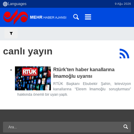
9 Ağu 2026
canlı yayın
Rtürk'ten haber kanallarına
İmamoğlu uyarısı
RTÜK Başkanı Ebubekir Şahin, televizyon
kanallarına “Ekrem İmamoğlu soruşturması”
hakkında önemli bir uyarı yaptı.