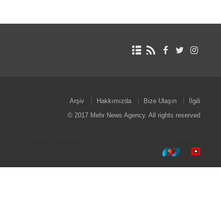
Arşiv
Hakkımızda
Bize Ulaşın
İlgili
© 2017 Mehr News Agency. All rights reserved