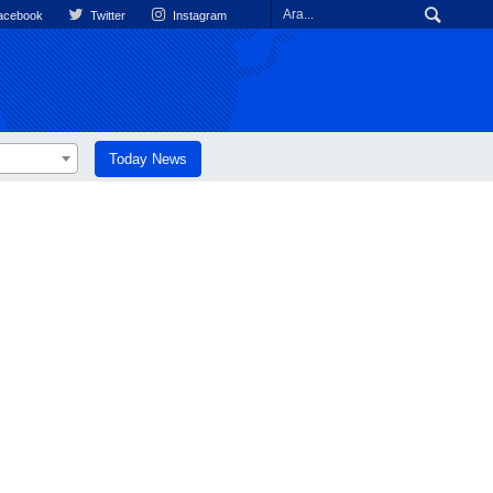
cebook
Twitter
Instagram
Today News