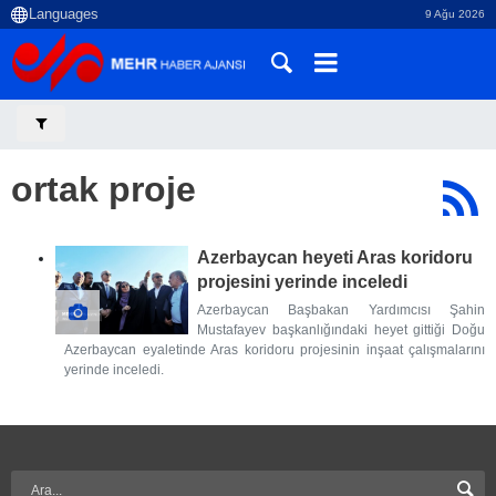
9 Ağu 2026
ortak proje
Azerbaycan heyeti Aras koridoru
projesini yerinde inceledi
Azerbaycan Başbakan Yardımcısı Şahin
Mustafayev başkanlığındaki heyet gittiği Doğu
Azerbaycan eyaletinde Aras koridoru projesinin inşaat çalışmalarını
yerinde inceledi.