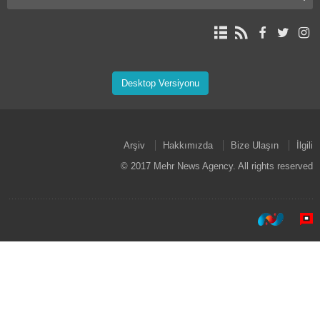
Desktop Versiyonu
Arşiv
Hakkımızda
Bize Ulaşın
İlgili
© 2017 Mehr News Agency. All rights reserved