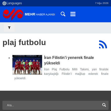
7 Ağu 2026
plaj futbolu
İran Filistin'i yenerek finale
yükseldi
İran Plaj Futbolu Milli Takımı, yarı finalde
karşılaştığı Filistin’i mağlup ederek finale
yükseldi.