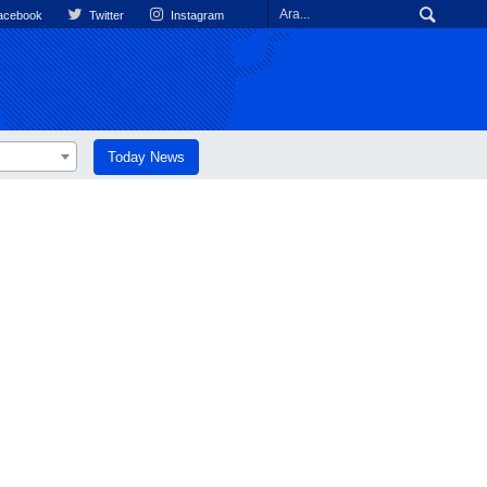
cebook
Twitter
Instagram
Today News