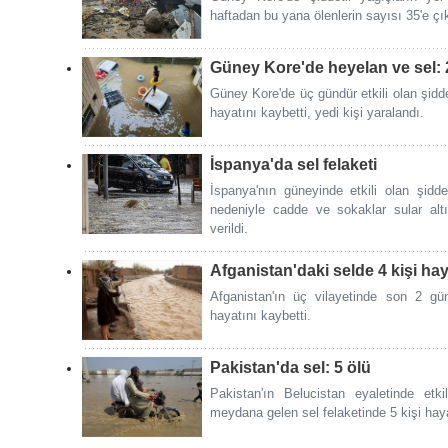
haftadan bu yana ölenlerin sayısı 35'e çık
Güney Kore'de heyelan ve sel: 
Güney Kore'de üç gündür etkili olan şidde
hayatını kaybetti, yedi kişi yaralandı.
İspanya'da sel felaketi
İspanya'nın güneyinde etkili olan şiddet
nedeniyle cadde ve sokaklar sular altı
verildi.
Afganistan'daki selde 4 kişi hay
Afganistan'ın üç vilayetinde son 2 gü
hayatını kaybetti.
Pakistan'da sel: 5 ölü
Pakistan'ın Belucistan eyaletinde etki
meydana gelen sel felaketinde 5 kişi haya