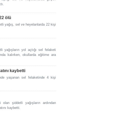
tı.
22 ölü
tli yağış, sel ve heyelanlarda 22 kişi
li yağışların yol açtığı sel felaketi
nda kalırken, okullarda eğitime ara
atını kaybetti
nde yaşanan sel felaketinde 4 kişi
li olan şiddetli yağışların ardından
tını kaybetti.