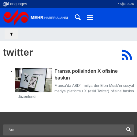
7 Ağu 2026
twitter
Fransa polisinden X ofisine
baskın
Fransa’da ABD’li milyarder Elon Musk’ın sosyal
medya platformu X (eski Twitter) ofisine baskın
düzenlendi.