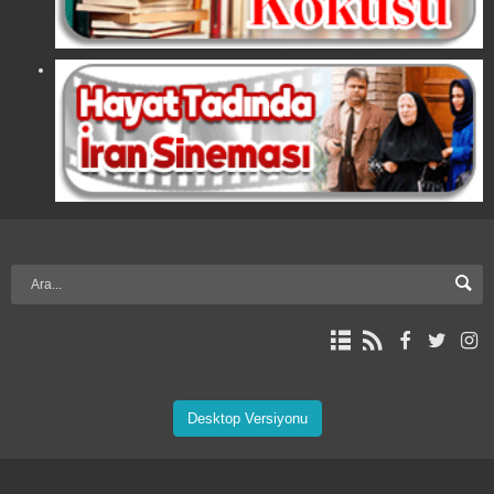
Desktop Versiyonu