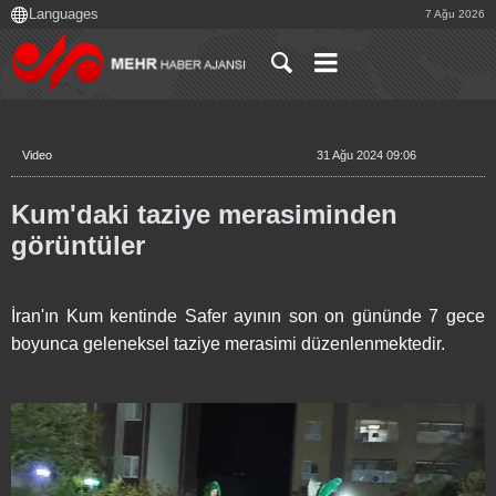
7 Ağu 2026
Video
31 Ağu 2024 09:06
Kum'daki taziye merasiminden
görüntüler
İran'ın Kum kentinde Safer ayının son on gününde 7 gece
boyunca geleneksel taziye merasimi düzenlenmektedir.