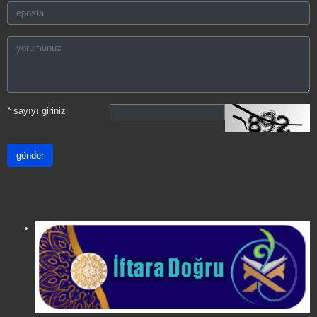
*
sayıyı giriniz
gönder