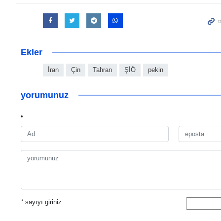
Ekler
İran
Çin
Tahran
ŞİÖ
pekin
yorumunuz
*
sayıyı giriniz