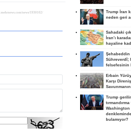
Trump İran 
neden geri a
Sahadaki çı
İran’ı karad
hayaline kad
Şehabeddin
Sühreverdî; 
felsefesinin
Erbain Yürü
Karşı Direni
Savunmanın
Trump gerili
tırmandırma
Washington 
denkleminde
bulamıyor?