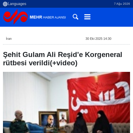
7 Ağu 2026
İran
30 Eki 2025 14:30
Şehit Gulam Ali Reşid'e Korgeneral
rütbesi verildi(+video)