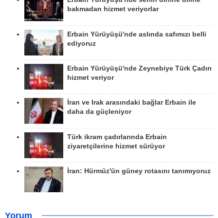
bakmadan hizmet veriyorlar
Erbain Yürüyüşü'nde aslında safımızı belli
ediyoruz
Erbain Yürüyüşü'nde Zeynebiye Türk Çadırı
hizmet veriyor
İran ve Irak arasındaki bağlar Erbain ile
daha da güçleniyor
Türk ikram çadırlarında Erbain
ziyaretçilerine hizmet sürüyor
İran: Hürmüz'ün güney rotasını tanımıyoruz
Yorum