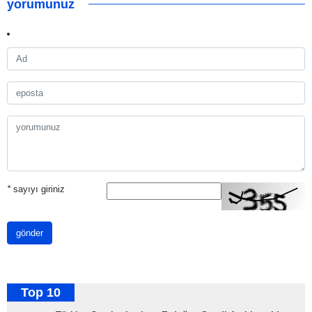
yorumunuz
*
sayıyı giriniz
gönder
Top 10