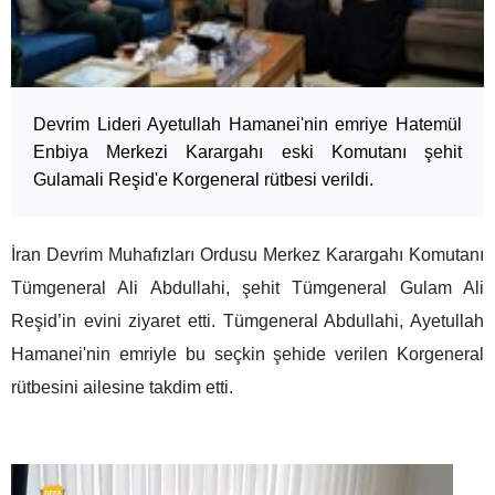
Devrim Lideri Ayetullah Hamanei'nin emriye Hatemül
Enbiya Merkezi Karargahı eski Komutanı şehit
Gulamali Reşid'e Korgeneral rütbesi verildi.
İran Devrim Muhafızları Ordusu Merkez Karargahı Komutanı
Tümgeneral Ali Abdullahi, şehit Tümgeneral Gulam Ali
Reşid’in evini ziyaret etti. Tümgeneral Abdullahi, Ayetullah
Hamanei'nin emriyle bu seçkin şehide verilen Korgeneral
rütbesini ailesine takdim etti.