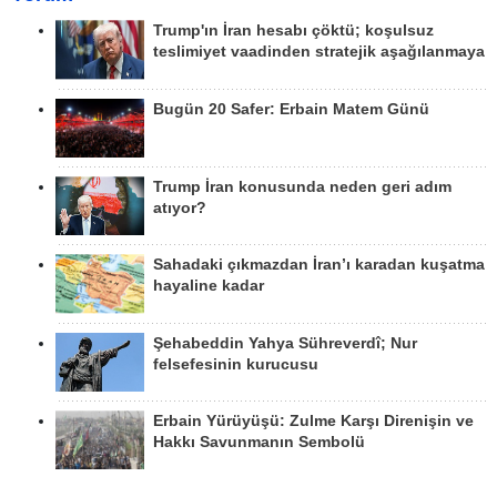
Trump'ın İran hesabı çöktü; koşulsuz
teslimiyet vaadinden stratejik aşağılanmaya
Bugün 20 Safer: Erbain Matem Günü
Trump İran konusunda neden geri adım
atıyor?
Sahadaki çıkmazdan İran’ı karadan kuşatma
hayaline kadar
Şehabeddin Yahya Sühreverdî; Nur
felsefesinin kurucusu
Erbain Yürüyüşü: Zulme Karşı Direnişin ve
Hakkı Savunmanın Sembolü