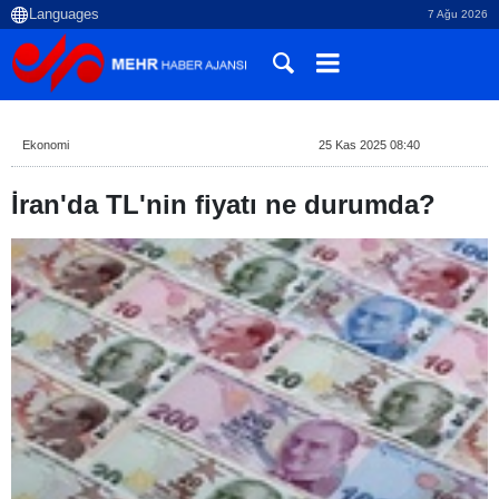
7 Ağu 2026
Ekonomi
25 Kas 2025 08:40
İran'da TL'nin fiyatı ne durumda?