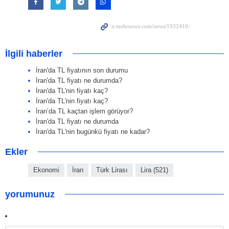
İlgili haberler
İran'da TL fiyatının son durumu
İran'da TL fiyatı ne durumda?
İran'da TL'nin fiyatı kaç?
İran'da TL'nin fiyatı kaç?
İran’da TL kaçtan işlem görüyor?
İran'da TL fiyatı ne durumda
İran'da TL'nin bugünkü fiyatı ne kadar?
Ekler
Ekonomi
İran
Türk Lirası
Lira (521)
yorumunuz