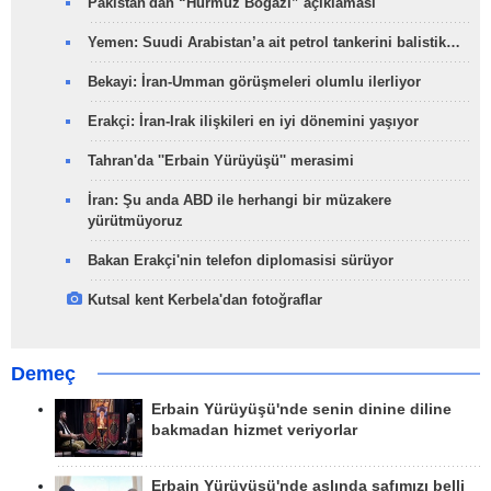
Pakistan'dan “Hürmüz Boğazı” açıklaması
Yemen: Suudi Arabistan’a ait petrol tankerini balistik…
Bekayi: İran-Umman görüşmeleri olumlu ilerliyor
Erakçi: İran-Irak ilişkileri en iyi dönemini yaşıyor
Tahran'da ''Erbain Yürüyüşü'' merasimi
İran: Şu anda ABD ile herhangi bir müzakere
yürütmüyoruz
Bakan Erakçi'nin telefon diplomasisi sürüyor
Kutsal kent Kerbela'dan fotoğraflar
Demeç
Erbain Yürüyüşü'nde senin dinine diline
bakmadan hizmet veriyorlar
Erbain Yürüyüşü'nde aslında safımızı belli