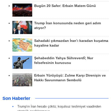
Bugün 20 Safer: Erbain Matem Günü
Trump İran konusunda neden geri adım
atıyor?
Sahadaki çıkmazdan İran’ı karadan kuşatma
hayaline kadar
Şehabeddin Yahya Sühreverdî; Nur
felsefesinin kurucusu
Erbain Yürüyüşü: Zulme Karşı Direnişin ve
Hakkı Savunmanın Sembolü
Son Haberler
Trump'ın İran hesabı çöktü; koşulsuz teslimiyet vaadinden