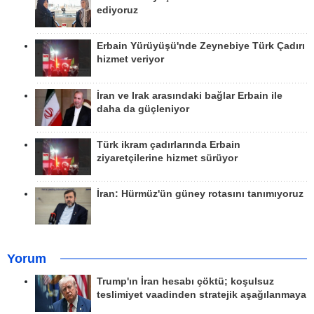
ediyoruz
Erbain Yürüyüşü'nde Zeynebiye Türk Çadırı
hizmet veriyor
İran ve Irak arasındaki bağlar Erbain ile
daha da güçleniyor
Türk ikram çadırlarında Erbain
ziyaretçilerine hizmet sürüyor
İran: Hürmüz'ün güney rotasını tanımıyoruz
Yorum
Trump'ın İran hesabı çöktü; koşulsuz
teslimiyet vaadinden stratejik aşağılanmaya