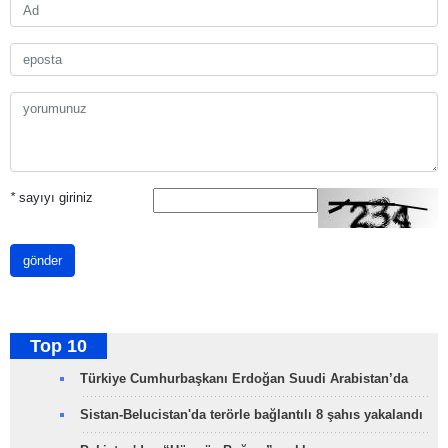
*
sayıyı giriniz
gönder
Top 10
Türkiye Cumhurbaşkanı Erdoğan Suudi Arabistan’da
Sistan-Belucistan'da terörle bağlantılı 8 şahıs yakalandı