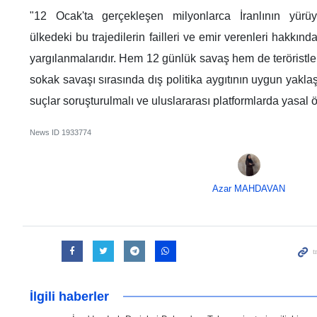
"12 Ocak'ta gerçekleşen milyonlarca İranlının yürüy
ülkedeki bu trajedilerin failleri ve emir verenleri hakkınd
yargılanmalarıdır. Hem 12 günlük savaş hem de teröristler
sokak savaşı sırasında dış politika aygıtının uygun yakl
suçlar soruşturulmalı ve uluslararası platformlarda yasal ö
News ID
1933774
Azar MAHDAVAN
İlgili haberler