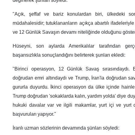
değinerek şunları söyledi:
"Açık, şeffaf ve bariz konulardan biri, ülkedeki so
müdahalesidir; tutuklananların açıkça abartılı ifadeleri
ve 12 Günlük Savaşın devamı niteliğinde olduğunu göster
Hüseyni, son aylarda Amerikalılar tarafından gerçe
başarısızlıkla sonuçlandığını belirterek şunları ekledi:
"Birinci operasyon, 12 Günlük Savaş sırasındaydı
doğrudan emri altındaydı ve Trump, İran'la doğrudan sav
gururla duyurdu. İkinci operasyon da ülke içinde hainle
Trump doğrudan 'sokaklarda kalın, yardım yolda' diye duy
hukuki davalar var ve ilgili makamlar, yurt içi ve yurt 
başvuruları yapıyor."
İranlı uzman sözlerinin devamında şünları söyledi: