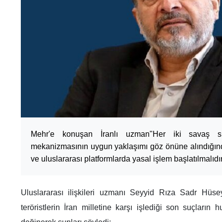
Mehr'e konuşan İranlı uzman"Her iki savaş sı
mekanizmasının uygun yaklaşımı göz önüne alındığınd
ve uluslararası platformlarda yasal işlem başlatılmalıdır
Uluslararası ilişkileri uzmanı Seyyid Rıza Sadr Hüsey
teröristlerin İran milletine karşı işlediği son suçların 