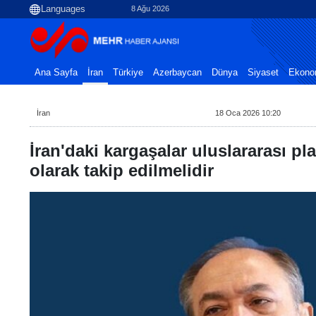
8 Ağu 2026
Ana Sayfa
İran
Türkiye
Azerbaycan
Dünya
Siyaset
Ekono
İran
18 Oca 2026 10:20
İran'daki kargaşalar uluslararası pl
olarak takip edilmelidir