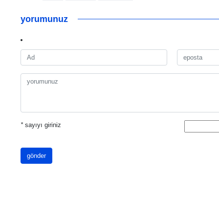
yorumunuz
*
sayıyı giriniz
gönder