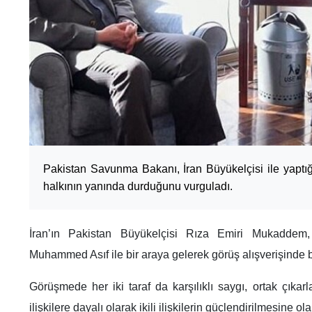
Pakistan Savunma Bakanı, İran Büyükelçisi ile yaptı
halkının yanında durduğunu vurguladı.
İran’ın Pakistan Büyükelçisi Rıza Emiri Mukadde
Muhammed Asıf ile bir araya gelerek görüş alışverişinde 
Görüşmede her iki taraf da karşılıklı saygı, ortak çıkar
ilişkilere dayalı olarak ikili ilişkilerin güçlendirilmesine olan