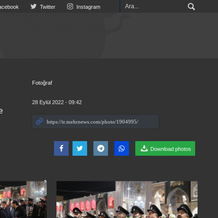
cebook
Twitter
Instagram
Fotoğraf
28 Eylül 2022 - 09:42
e
Download photos