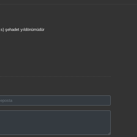
.s) şehadet yıldönümüdür