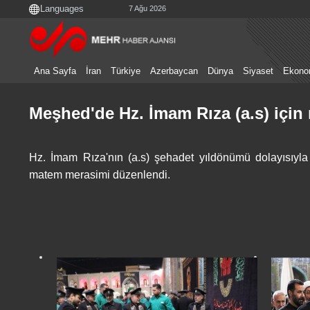
7 Ağu 2026
Ana Sayfa
İran
Türkiye
Azerbaycan
Dünya
Siyaset
Ekono
Meşhed'de Hz. İmam Rıza (a.s) içi
Hz. İmam Rıza'nın (a.s) şehadet yıldönümü dolayısıyl
matem merasimi düzenlendi.