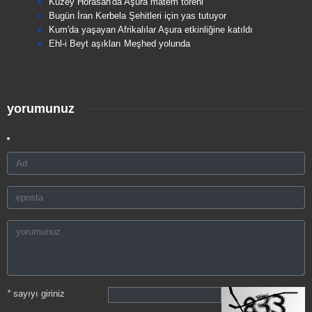
Kuzey Horasan'da Aşura matem töreni
Bugün İran Kerbela Şehitleri için yas tutuyor
Kum'da yaşayan Afrikalılar Aşura etkinliğine katıldı
Ehl-i Beyt aşıkları Meşhed yolunda
yorumunuz
*
sayıyı giriniz