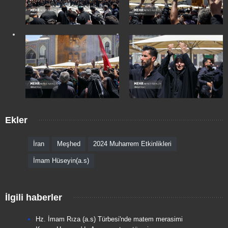
Ekler
İran
Meşhed
2024 Muharrem Etkinlikleri
İmam Hüseyin(a.s)
İlgili haberler
Hz. İmam Rıza (a.s) Türbesi'nde matem merasimi