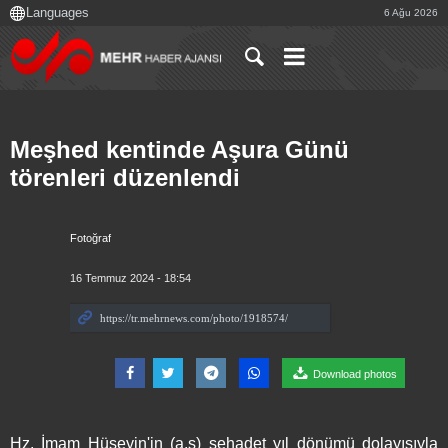
6 Ağu 2026
Meşhed kentinde Aşura Günü
törenleri düzenlendi
Fotoğraf
16 Temmuz 2024 - 18:54
Download photos
Hz. İmam Hüseyin'in (a.s) şehadet yıl dönümü dolayısıyla