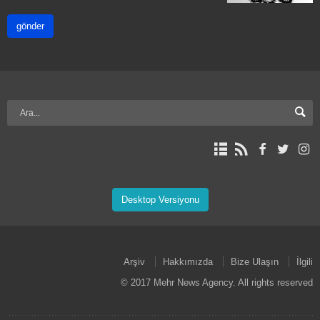
gönder
Desktop Versiyonu
Arşiv
Hakkımızda
Bize Ulaşın
İlgili
© 2017 Mehr News Agency. All rights reserved