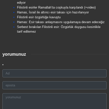
ediyor
Filistinli esirler Ramallah’ta coşkuyla karşılandı (+video)
Hamas, İsrail ile altıncı esir takası için hazırlanıyor
Filistinli esir özgürlüğe kavuştu
Hamas: Esir takası anlaşmasını uygulamaya devam edeceğiz
Serbest bırakılan Filistinli esir: Özgürlük duygusu kesinlikle
tarif edilemez
yorumunuz