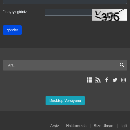
*
sayıyı giriniz
gönder
Desktop Versiyonu
Arşiv
Hakkımızda
Bize Ulaşın
İlgili