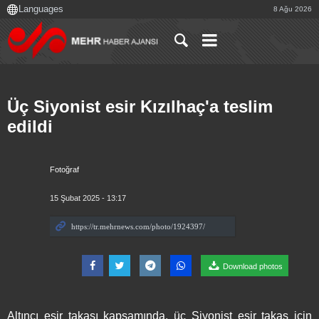
8 Ağu 2026
Üç Siyonist esir Kızılhaç'a teslim
edildi
Fotoğraf
15 Şubat 2025 - 13:17
Download photos
Altıncı esir takası kapsamında, üç Siyonist esir takas için