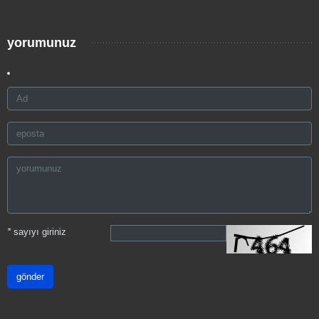
yorumunuz
*
sayıyı giriniz
gönder