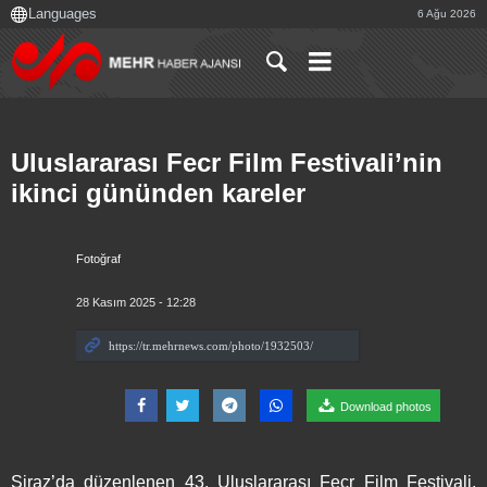
6 Ağu 2026
Uluslararası Fecr Film Festivali’nin
ikinci gününden kareler
Fotoğraf
28 Kasım 2025 - 12:28
Download photos
Şiraz’da düzenlenen 43. Uluslararası Fecr Film Festivali,