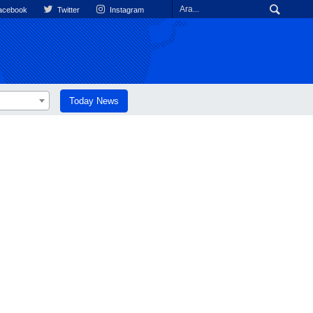
cebook
Twitter
Instagram
Today News