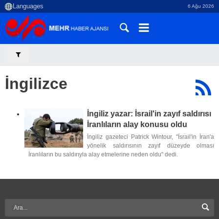
6 Ağu 2026
İngilizce
İngiliz yazar: İsrail'in zayıf saldırısı
İranlıların alay konusu oldu
İngiliz gazeteci Patrick Wintour, "İsrail'in İran'a
yönelik saldırısının zayıf düzeyde olması
İranlıların bu saldırıyla alay etmelerine neden oldu" dedi.