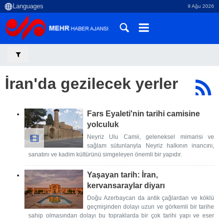
9 Ağu 2026
İran'da gezilecek yerler
Fars Eyaleti'nin tarihi camisine
yolculuk
Neyriz Ulu Camii, geleneksel mimarisi ve
sağlam sütunlarıyla Neyriz halkının inancını,
sanatını ve kadim kültürünü simgeleyen önemli bir yapıdır.
Yaşayan tarih: İran,
kervansaraylar diyarı
Doğu Azerbaycan da antik çağlardan ve köklü
geçmişinden dolayı uzun ve görkemli bir tarihe
sahip olmasından dolayı bu topraklarda bir çok tarihi yapı ve eser