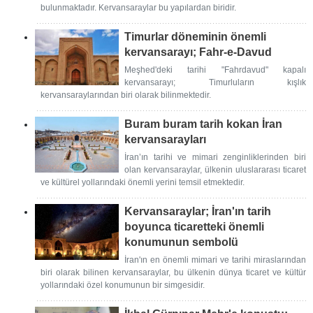
bulunmaktadır. Kervansaraylar bu yapılardan biridir.
Timurlar döneminin önemli
kervansarayı; Fahr-e-Davud
Meşhed'deki tarihi "Fahrdavud" kapalı
kervansarayı; Timurluların kışlık
kervansaraylarından biri olarak bilinmektedir.
Buram buram tarih kokan İran
kervansarayları
İran’ın tarihi ve mimari zenginliklerinden biri
olan kervansaraylar, ülkenin uluslararası ticaret
ve kültürel yollarındaki önemli yerini temsil etmektedir.
Kervansaraylar; İran'ın tarih
boyunca ticaretteki önemli
konumunun sembolü
İran'ın en önemli mimari ve tarihi miraslarından
biri olarak bilinen kervansaraylar, bu ülkenin dünya ticaret ve kültür
yollarındaki özel konumunun bir simgesidir.