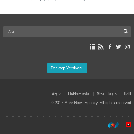
Desktop Versiyonu
Arşiv
Hakkımızda
Bize Ulaşın
İlgili
© 2017 Mehr News Agency. All rights reserved