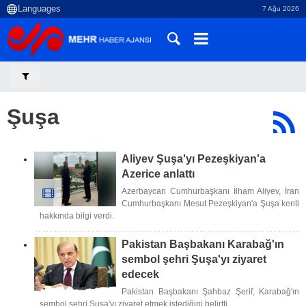
7 Ağu 2026
Şuşa
Aliyev Şuşa'yı Pezeşkiyan'a
Azerice anlattı
Azerbaycan Cumhurbaşkanı İlham Aliyev, İran
Cumhurbaşkanı Mesut Pezeşkiyan'a Şuşa kenti
hakkında bilgi verdi.
Pakistan Başbakanı Karabağ'ın
sembol şehri Şuşa'yı ziyaret
edecek
Pakistan Başbakanı Şahbaz Şerif, Karabağ'ın
sembol şehri Şuşa'yı ziyaret etmek istediğini belirtti.