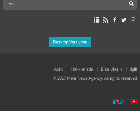
Desktop Versiyonu
Arşiv
Hakkımızda
Bize Ulaşın
İlgili
© 2017 Mehr News Agency. All rights reserved