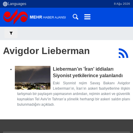
8 Ağu 2026
Avigdor Lieberman
Lieberman’ın 'İran' iddiaları
Siyonist yetkilerince yalanlandı
Eski Siyonist rejim Savaş Bakanı Avigdor
Lieberman’ın, İran’ın askeri faaliyetlerine ilişkin
tartışmalı bir paylaşım yapmasının ardından, rejimin askeri ve güvenlik
kaynakları Tel Aviv’in Tahran’a yönelik herhangi bir askeri saldırı planı
bulunmadığını açıkladı.