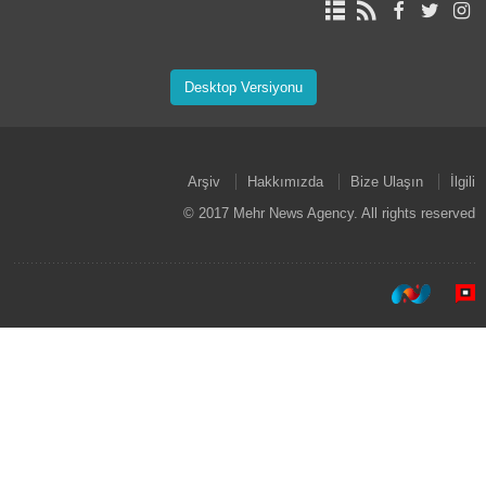
Desktop Versiyonu
Arşiv
Hakkımızda
Bize Ulaşın
İlgili
© 2017 Mehr News Agency. All rights reserved