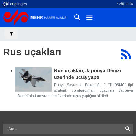
7 Ağu 2026
Rus uçakları
Rus uçakları, Japonya Denizi
üzerinde uçuş yaptı
Rusya Savunma Bakanlığı, 2 "Tu-95MC" tipi
stratejik bombardıman uçağının Japonya
Denizi'nin tarafsız suları üzerinde uçuş yaptığını bildirdi.