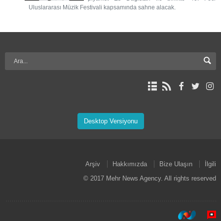
Uluslararası Müzik Festivali kapsamında sahne alacak.
Desktop Versiyonu
Arşiv
Hakkımızda
Bize Ulaşın
İlgili
© 2017 Mehr News Agency. All rights reserved