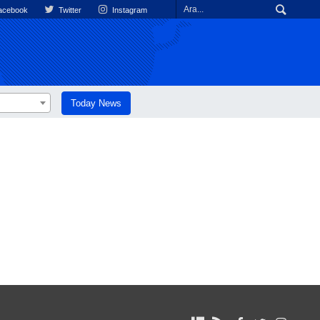
cebook
Twitter
Instagram
Today News