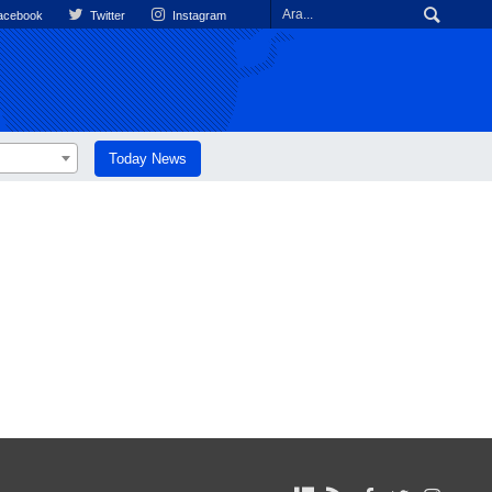
cebook
Twitter
Instagram
Today News