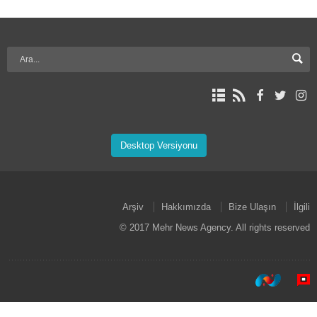
Desktop Versiyonu
Arşiv
Hakkımızda
Bize Ulaşın
İlgili
© 2017 Mehr News Agency. All rights reserved