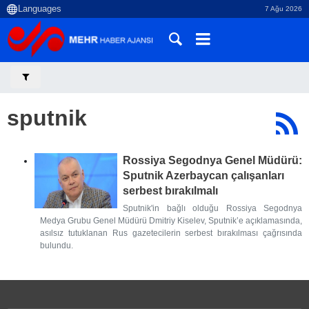
7 Ağu 2026
sputnik
Rossiya Segodnya Genel Müdürü:
Sputnik Azerbaycan çalışanları
serbest bırakılmalı
Sputnik'in bağlı olduğu Rossiya Segodnya
Medya Grubu Genel Müdürü Dmitriy Kiselev, Sputnik’e açıklamasında,
asılsız tutuklanan Rus gazetecilerin serbest bırakılması çağrısında
bulundu.