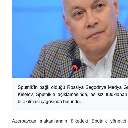
Sputnik'in bağlı olduğu Rossiya Segodnya Medya G
Kiselev, Sputnik’e açıklamasında, asılsız tutuklana
bırakılması çağrısında bulundu.
Azerbaycan makamlarının ülkedeki Sputnik yönetici v