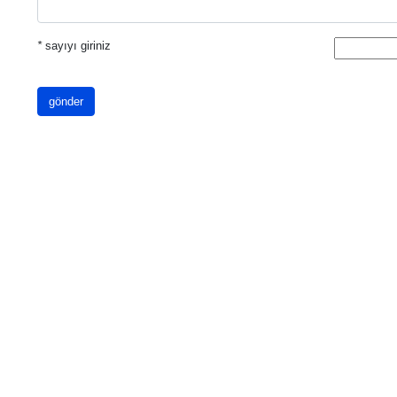
*
sayıyı giriniz
gönder