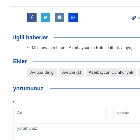
İlgili haberler
Moskova’nın hışmı: Azerbaycan’ın Batı ile ittifak arayışı
Ekler
Avrupa Birliği
Avrupa (1)
Azerbaycan Cumhuriyeti
yorumunuz