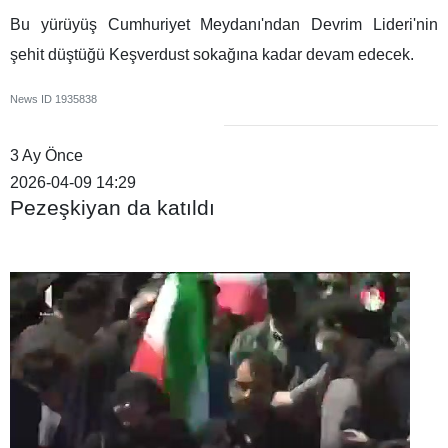
Bu yürüyüş Cumhuriyet Meydanı'ndan Devrim Lideri'nin
şehit düştüğü Keşverdust sokağına kadar devam edecek.
News ID
1935838
3 Ay Önce
2026-04-09 14:29
Pezeşkiyan da katıldı