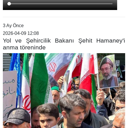
3 Ay Önce
2026-04-09 12:08
Yol ve Şehircilik Bakanı Şehit Hamaney'i
anma töreninde