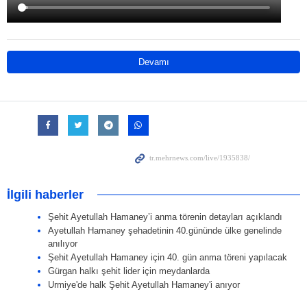
Devamı
İlgili haberler
Şehit Ayetullah Hamaney’i anma törenin detayları açıklandı
Ayetullah Hamaney şehadetinin 40.gününde ülke genelinde
anılıyor
Şehit Ayetullah Hamaney için 40. gün anma töreni yapılacak
Gürgan halkı şehit lider için meydanlarda
Urmiye'de halk Şehit Ayetullah Hamaney'i anıyor