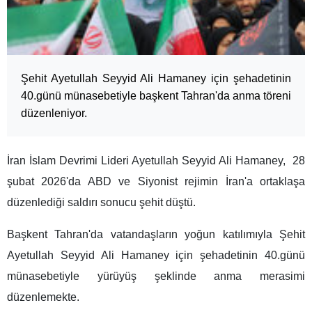
Şehit Ayetullah Seyyid Ali Hamaney için şehadetinin
40.günü münasebetiyle başkent Tahran'da anma töreni
düzenleniyor.
İran İslam Devrimi Lideri Ayetullah Seyyid Ali Hamaney, 28
şubat 2026'da ABD ve Siyonist rejimin İran'a ortaklaşa
düzenlediği saldırı sonucu şehit düştü.
Başkent Tahran'da vatandaşların yoğun katılımıyla Şehit
Ayetullah Seyyid Ali Hamaney için şehadetinin 40.günü
münasebetiyle yürüyüş şeklinde anma merasimi
düzenlemekte.