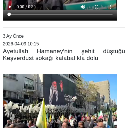
3 Ay Önce
2026-04-09 10:15
Ayetullah Hamaney'nin şehit düştüğü
Keşverdust sokağı kalabalıkla dolu