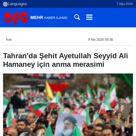
7 Ağu 2026
İran
9 Nis 2026 09:36
Tahran'da Şehit Ayetullah Seyyid Ali
Hamaney için anma merasimi