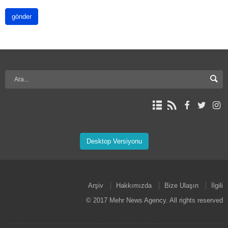
gönder
Desktop Versiyonu
Arşiv
Hakkımızda
Bize Ulaşın
İlgili
© 2017 Mehr News Agency. All rights reserved