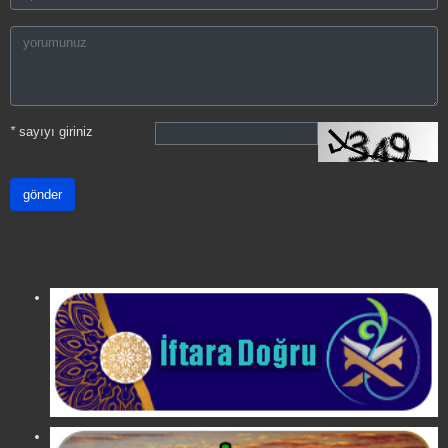
*
sayıyı giriniz
gönder