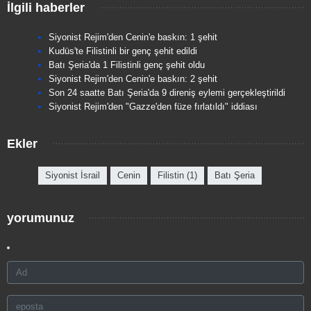
İlgili haberler
Siyonist Rejim'den Cenin'e baskın: 1 şehit
Kudüs'te Filistinli bir genç şehit edildi
Batı Şeria'da 1 Filistinli genç şehit oldu
Siyonist Rejim'den Cenin'e baskın: 2 şehit
Son 24 saatte Batı Şeria'da 9 direniş eylemi gerçekleştirildi
Siyonist Rejim'den "Gazze'den füze fırlatıldı" iddiası
Ekler
Siyonist İsrail
Cenin
Filistin (1)
Batı Şeria
yorumunuz