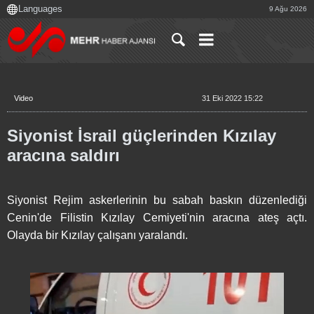
9 Ağu 2026
Video
31 Eki 2022 15:22
Siyonist İsrail güçlerinden Kızılay
aracına saldırı
Siyonist Rejim askerlerinin bu sabah baskın düzenlediği
Cenin'de Filistin Kızılay Cemiyeti'nin aracına ateş açtı.
Olayda bir Kızılay çalışanı yaralandı.