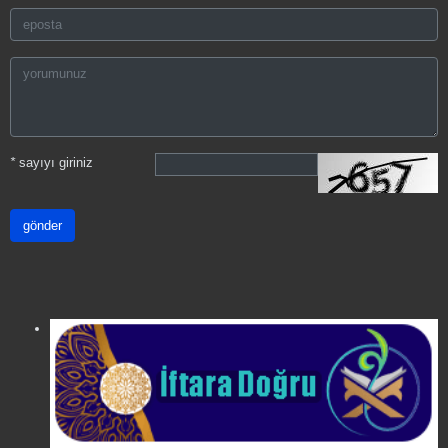
*
sayıyı giriniz
gönder