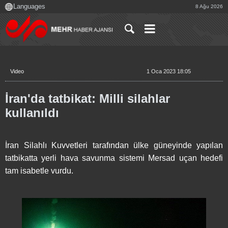
8 Ağu 2026
Video
1 Oca 2023 18:05
İran'da tatbikat: Milli silahlar
kullanıldı
İran Silahlı Kuvvetleri tarafından ülke güneyinde yapılan
tatbikatta yerli hava savunma sistemi Mersad uçan hedefi
tam isabetle vurdu.