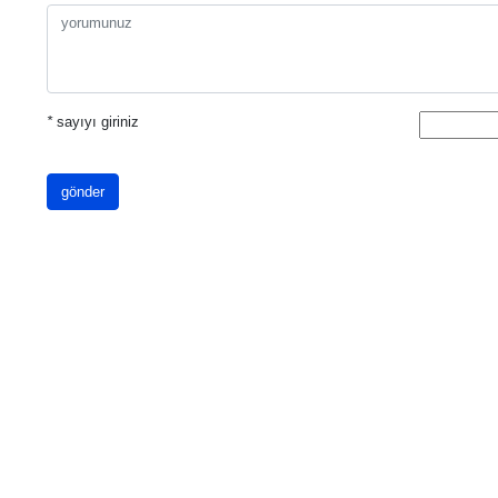
*
sayıyı giriniz
gönder