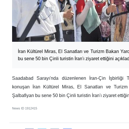
İran Kültürel Miras, El Sanatları ve Turizm Bakan Yar
bu sene 50 bin Çinli turistin İran'ı ziyaret ettiğini açıklad
Saadabad Sarayı'nda düzenlenen İran-Çin İşbirliği T
konuşan İran Kültürel Miras, El Sanatları ve Turizm
Şalbafiyan bu sene 50 bin Çinli turistin İran'ı ziyaret ettiğin
News ID
1912415