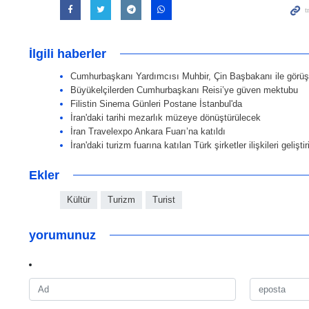
İlgili haberler
Cumhurbaşkanı Yardımcısı Muhbir, Çin Başbakanı ile görüş
Büyükelçilerden Cumhurbaşkanı Reisi’ye güven mektubu
Filistin Sinema Günleri Postane İstanbul'da
İran'daki tarihi mezarlık müzeye dönüştürülecek
İran Travelexpo Ankara Fuarı’na katıldı
İran'daki turizm fuarına katılan Türk şirketler ilişkileri geliştir
Ekler
Kültür
Turizm
Turist
yorumunuz