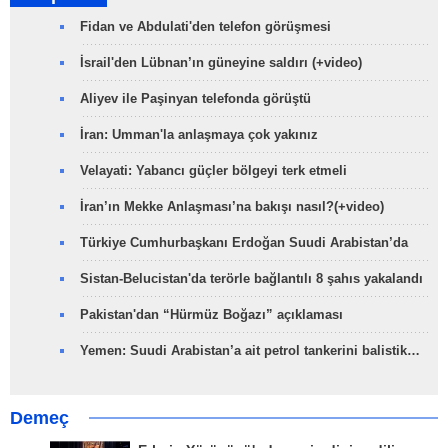
Fidan ve Abdulati'den telefon görüşmesi
İsrail'den Lübnan’ın güneyine saldırı (+video)
Aliyev ile Paşinyan telefonda görüştü
İran: Umman'la anlaşmaya çok yakınız
Velayati: Yabancı güçler bölgeyi terk etmeli
İran’ın Mekke Anlaşması’na bakışı nasıl?(+video)
Türkiye Cumhurbaşkanı Erdoğan Suudi Arabistan’da
Sistan-Belucistan'da terörle bağlantılı 8 şahıs yakalandı
Pakistan'dan “Hürmüz Boğazı” açıklaması
Yemen: Suudi Arabistan’a ait petrol tankerini balistik…
Demeç