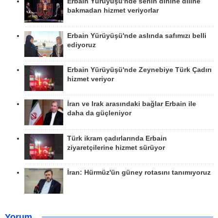
Erbain Yürüyüşü'nde senin dinine diline
bakmadan hizmet veriyorlar
Erbain Yürüyüşü'nde aslında safımızı belli
ediyoruz
Erbain Yürüyüşü'nde Zeynebiye Türk Çadırı
hizmet veriyor
İran ve Irak arasındaki bağlar Erbain ile
daha da güçleniyor
Türk ikram çadırlarında Erbain
ziyaretçilerine hizmet sürüyor
İran: Hürmüz'ün güney rotasını tanımıyoruz
Yorum