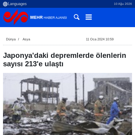
10 Ağu 2026
Dünya
Asya
11 Oca 2024 10:59
Japonya'daki depremlerde ölenlerin
sayısı 213'e ulaştı