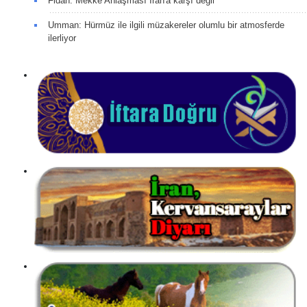
Fidan: Mekke Anlaşması İran'a karşı değil
Umman: Hürmüz ile ilgili müzakereler olumlu bir atmosferde
ilerliyor