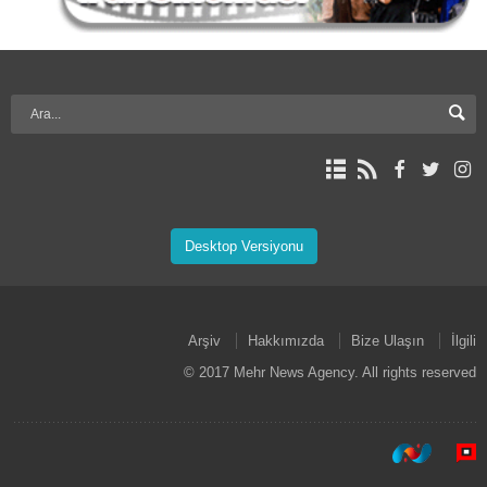
Desktop Versiyonu
Arşiv
Hakkımızda
Bize Ulaşın
İlgili
© 2017 Mehr News Agency. All rights reserved