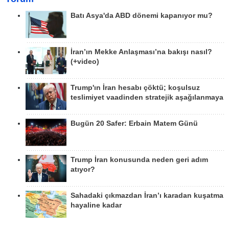
Batı Asya'da ABD dönemi kapanıyor mu?
İran’ın Mekke Anlaşması’na bakışı nasıl?
(+video)
Trump'ın İran hesabı çöktü; koşulsuz
teslimiyet vaadinden stratejik aşağılanmaya
Bugün 20 Safer: Erbain Matem Günü
Trump İran konusunda neden geri adım
atıyor?
Sahadaki çıkmazdan İran’ı karadan kuşatma
hayaline kadar