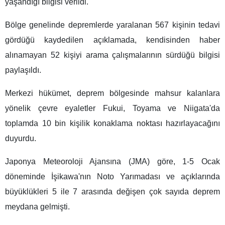
yaşandığı bilgisi verildi.
Bölge genelinde depremlerde yaralanan 567 kişinin tedavi
gördüğü kaydedilen açıklamada, kendisinden haber
alınamayan 52 kişiyi arama çalışmalarının sürdüğü bilgisi
paylaşıldı.
Merkezi hükümet, deprem bölgesinde mahsur kalanlara
yönelik çevre eyaletler Fukui, Toyama ve Niigata'da
toplamda 10 bin kişilik konaklama noktası hazırlayacağını
duyurdu.
Japonya Meteoroloji Ajansına (JMA) göre, 1-5 Ocak
döneminde İşikawa'nın Noto Yarımadası ve açıklarında
büyüklükleri 5 ile 7 arasında değişen çok sayıda deprem
meydana gelmişti.