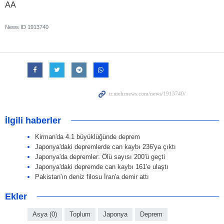
AA
News ID
1913740
İlgili haberler
Kirman'da 4.1 büyüklüğünde deprem
Japonya'daki depremlerde can kaybı 236'ya çıktı
Japonya'da depremler: Ölü sayısı 200'ü geçti
Japonya'daki depremde can kaybı 161'e ulaştı
Pakistan'ın deniz filosu İran'a demir attı
Ekler
Asya (0)
Toplum
Japonya
Deprem